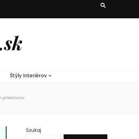
.sk
Štýly Interiérov
 priestorov
Szukaj