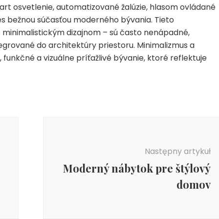
art osvetlenie, automatizované žalúzie, hlasom ovládané
nes bežnou súčasťou moderného bývania. Tieto
 s minimalistickým dizajnom – sú často nenápadné,
grované do architektúry priestoru. Minimalizmus a
funkčné a vizuálne príťažlivé bývanie, ktoré reflektuje
Następny artykuł
Moderný nábytok pre štýlový
domov