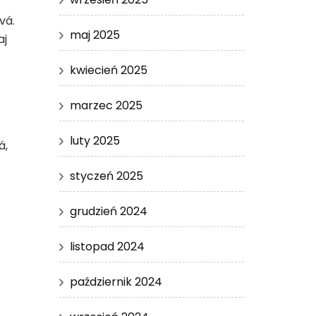
vá.
maj 2025
aj
kwiecień 2025
marzec 2025
luty 2025
á,
styczeń 2025
grudzień 2024
listopad 2024
październik 2024