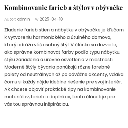
Kombinovanie farieb a štýlov v obývačke
Autor:
admin
w
2025-04-18
Zladenie farieb stien a nábytku v obývačke je kľúčom
k vytvoreniu harmonického a útulného domova,
ktorý odráža váš osobný štýl. V článku sa dozviete,
ako správne kombinovať farby podľa typu nábytku,
štýlu zariadenia a úrovne osvetlenia v miestnosti.
Moderné štýly bývania ponúkajú rôzne farebné
palety od neutrálnych až po odvážne akcenty, vďaka
čomu si každý nájde ideálne riešenie pre svoj interiér.
Ak chcete objaviť praktické tipy na kombinovanie
materiálov, farieb a doplnkov, tento článok je pre
vás tou správnou inšpiráciou.