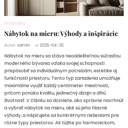
interiéry
Nábytok na mieru: Výhody a inšpirácie
Autor:
admin
w
2025-04-25
Nábytok na mieru sa stáva neoddeliteľnou súčasťou
moderného bývania vďaka svojej schopnosti
prispôsobiť sa individuálnym potrebám, estetike aj
funkčnosti priestoru. Tento typ zariadenia umožňuje
maximálne využiť každý centimeter miestnosti,
pričom ponúka kvalitu, jedinečný dizajn a dlhú
životnosť. V článku sa dozviete, ako správne navrhnúť
a vybrať nábytok na mieru, aké sú jeho hlavné
výhody, a inšpirujete sa konkrétnymi riešeniami pre
rôzne typy priestorov. Ak túžite po harmonickom,