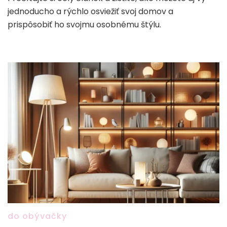
jednoducho a rýchlo osviežiť svoj domov a
prispôsobiť ho svojmu osobnému štýlu.
do obývačky