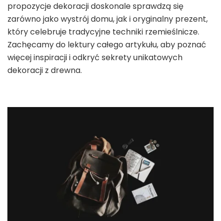
propozycje dekoracji doskonale sprawdzą się
zarówno jako wystrój domu, jak i oryginalny prezent,
który celebruje tradycyjne techniki rzemieślnicze.
Zachęcamy do lektury całego artykułu, aby poznać
więcej inspiracji i odkryć sekrety unikatowych
dekoracji z drewna.