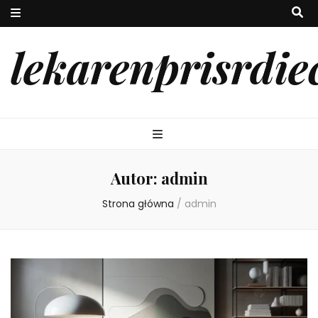
lekarenprisrdie
Autor:
admin
Strona główna
/
admin