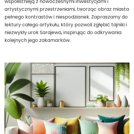
współistnieją z nowoczesnymi inwestycjami i
artystycznymi przestrzeniami, tworząc obraz miasta
pełnego kontrastów i niespodzianek. Zapraszamy do
lektury całego artykułu, który pozwoli zgłębić tajniki i
niezwykły urok Sarajewa, inspirując do odkrywania
kolejnych jego zakamarków.