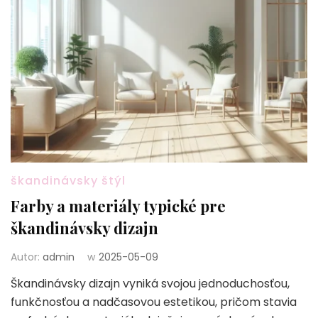
škandinávsky štýl
Farby a materiály typické pre
škandinávsky dizajn
Autor:
admin
w
2025-05-09
Škandinávsky dizajn vyniká svojou jednoduchosťou,
funkčnosťou a nadčasovou estetikou, pričom stavia