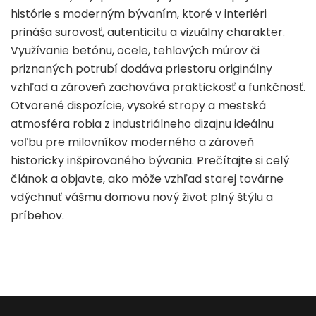
histórie s moderným bývaním, ktoré v interiéri
prináša surovosť, autenticitu a vizuálny charakter.
Využívanie betónu, ocele, tehlových múrov či
priznaných potrubí dodáva priestoru originálny
vzhľad a zároveň zachováva praktickosť a funkčnosť.
Otvorené dispozície, vysoké stropy a mestská
atmosféra robia z industriálneho dizajnu ideálnu
voľbu pre milovníkov moderného a zároveň
historicky inšpirovaného bývania. Prečítajte si celý
článok a objavte, ako môže vzhľad starej továrne
vdýchnuť vášmu domovu nový život plný štýlu a
príbehov.