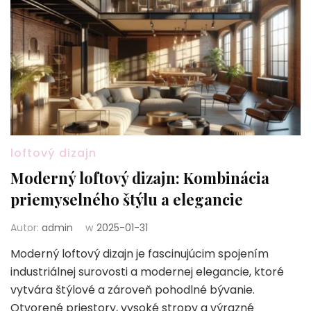
loftový dizajn
Moderný loftový dizajn: Kombinácia
priemyselného štýlu a elegancie
Autor:
admin
w
2025-01-31
Moderný loftový dizajn je fascinujúcim spojením
industriálnej surovosti a modernej elegancie, ktoré
vytvára štýlové a zároveň pohodlné bývanie.
Otvorené priestory, vysoké stropy a výrazné