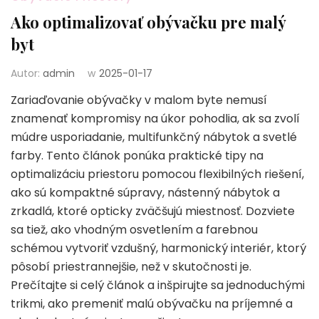
Ako optimalizovať obývačku pre malý
byt
Autor:
admin
w
2025-01-17
Zariaďovanie obývačky v malom byte nemusí
znamenať kompromisy na úkor pohodlia, ak sa zvolí
múdre usporiadanie, multifunkčný nábytok a svetlé
farby. Tento článok ponúka praktické tipy na
optimalizáciu priestoru pomocou flexibilných riešení,
ako sú kompaktné súpravy, nástenný nábytok a
zrkadlá, ktoré opticky zväčšujú miestnosť. Dozviete
sa tiež, ako vhodným osvetlením a farebnou
schémou vytvoriť vzdušný, harmonický interiér, ktorý
pôsobí priestrannejšie, než v skutočnosti je.
Prečítajte si celý článok a inšpirujte sa jednoduchými
trikmi, ako premeniť malú obývačku na príjemné a