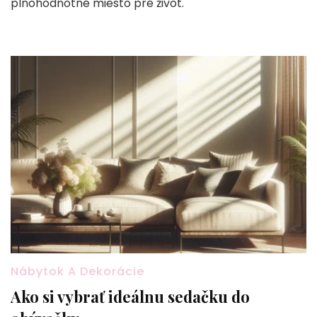
plnohodnotné miesto pre život.
Nábytok A Dekorácie
Ako si vybrať ideálnu sedačku do