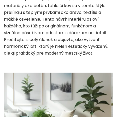
materiály ako betón, tehla či kov sa v tomto štýle
prelínajú s teplými prvkami ako drevo, textílie a
mäkké osvetlenie. Tento návrh interiéru osloví
každého, kto túži po originálnom, funkčnom a
vizuálne pôsobivom priestore s dôrazom na detail.
Prečítajte si celý článok a objavte, ako vytvoriť
harmonický loft, ktorý je nielen esteticky vyvážený,
ale aj praktický pre moderný mestský život.