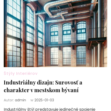
Štýly Interiérov
Industriálny dizajn: Surovosť a
charakter v mestskom bývaní
Autor:
admin
w
2025-01-03
Industriálny štýl predstavuje jedinečné spojenie