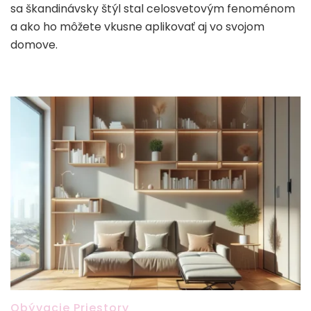
sa škandinávsky štýl stal celosvetovým fenoménom
a ako ho môžete vkusne aplikovať aj vo svojom
domove.
Obývacie Priestory