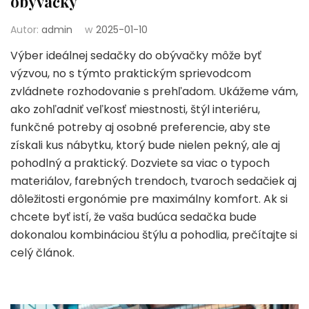
obývačky
Autor:
admin
w
2025-01-10
Výber ideálnej sedačky do obývačky môže byť
výzvou, no s týmto praktickým sprievodcom
zvládnete rozhodovanie s prehľadom. Ukážeme vám,
ako zohľadniť veľkosť miestnosti, štýl interiéru,
funkčné potreby aj osobné preferencie, aby ste
získali kus nábytku, ktorý bude nielen pekný, ale aj
pohodlný a praktický. Dozviete sa viac o typoch
materiálov, farebných trendoch, tvaroch sedačiek aj
dôležitosti ergonómie pre maximálny komfort. Ak si
chcete byť istí, že vaša budúca sedačka bude
dokonalou kombináciou štýlu a pohodlia, prečítajte si
celý článok.