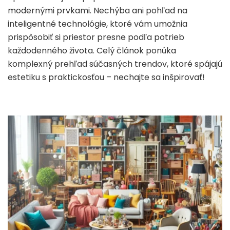
modernými prvkami. Nechýba ani pohľad na
inteligentné technológie, ktoré vám umožnia
prispôsobiť si priestor presne podľa potrieb
každodenného života. Celý článok ponúka
komplexný prehľad súčasných trendov, ktoré spájajú
estetiku s praktickosťou – nechajte sa inšpirovať!