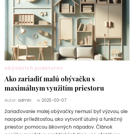
obývacích priestorov
Ako zariadiť malú obývačku s
maximálnym využitím priestoru
Autor:
admin
w
2025-03-07
Zariaďovanie malej obývačky nemusí byť výzvou, ale
naopak príležitosťou, ako vytvoriť útulný a funkčný
priestor pomocou šikovných nápadov. Článok