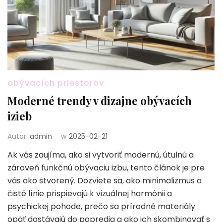
obývacích priestorov
Moderné trendy v dizajne obývacích
izieb
Autor:
admin
w
2025-02-21
Ak vás zaujíma, ako si vytvoriť modernú, útulnú a
zároveň funkčnú obývaciu izbu, tento článok je pre
vás ako stvorený. Dozviete sa, ako minimalizmus a
čisté línie prispievajú k vizuálnej harmónii a
psychickej pohode, prečo sa prírodné materiály
opäť dostávajú do popredia a ako ich skombinovať s