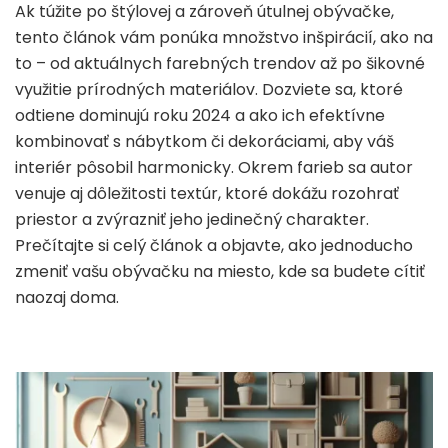
Ak túžite po štýlovej a zároveň útulnej obývačke,
tento článok vám ponúka množstvo inšpirácií, ako na
to – od aktuálnych farebných trendov až po šikovné
využitie prírodných materiálov. Dozviete sa, ktoré
odtiene dominujú roku 2024 a ako ich efektívne
kombinovať s nábytkom či dekoráciami, aby váš
interiér pôsobil harmonicky. Okrem farieb sa autor
venuje aj dôležitosti textúr, ktoré dokážu rozohrať
priestor a zvýrazniť jeho jedinečný charakter.
Prečítajte si celý článok a objavte, ako jednoducho
zmeniť vašu obývačku na miesto, kde sa budete cítiť
naozaj doma.