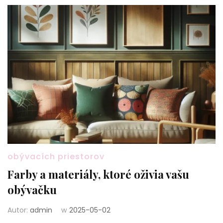
obývacích priestorov
Farby a materiály, ktoré oživia vašu
obývačku
Autor:
admin
w
2025-05-02