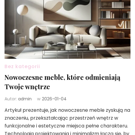
Bez kategorii
Nowoczesne meble, które odmieniają
Twoje wnętrze
Autor:
admin
w
2026-01-04
Artykuł prezentuje, jak nowoczesne meble zyskują na
znaczeniu, przekształcając przestrzeń wnętrz w
funkcjonalne i estetyczne miejsca pełne charakteru.
Technologia projektowania i minimalizm łączą się, by