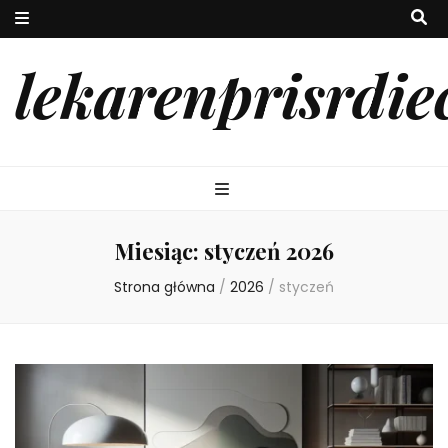
lekarenprisrdie
Miesiąc:
styczeń 2026
Strona główna
/
2026
/
styczeń