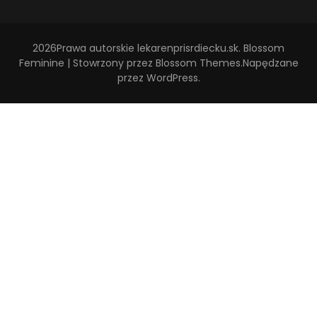
2026Prawa autorskie
lekarenprisrdiecku.sk
.
Blossom
Feminine | Stowrzony przez
Blossom Themes
.Napędzane
przez
WordPress
.