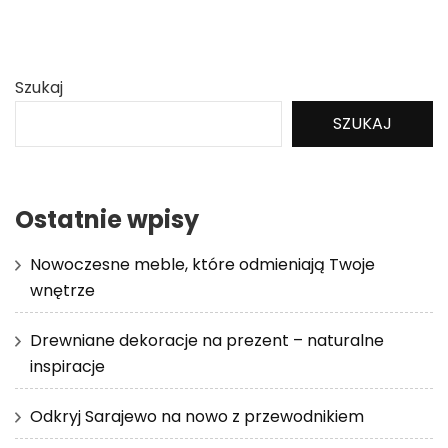
Szukaj
SZUKAJ
Ostatnie wpisy
Nowoczesne meble, które odmieniają Twoje
wnętrze
Drewniane dekoracje na prezent – naturalne
inspiracje
Odkryj Sarajewo na nowo z przewodnikiem