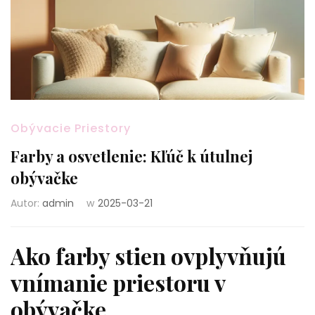
Obývacie Priestory
Farby a osvetlenie: Kľúč k útulnej
obývačke
Autor:
admin
w
2025-03-21
Ako farby stien ovplyvňujú
vnímanie priestoru v
obývačke