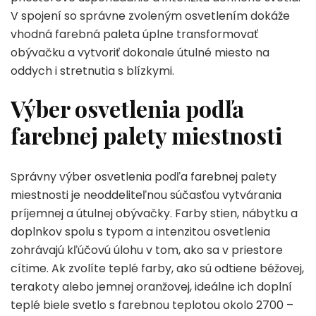
V spojení so správne zvoleným osvetlením dokáže
vhodná farebná paleta úplne transformovať
obývačku a vytvoriť dokonale útulné miesto na
oddych i stretnutia s blízkymi.
Výber osvetlenia podľa
farebnej palety miestnosti
Správny výber osvetlenia podľa farebnej palety
miestnosti je neoddeliteľnou súčasťou vytvárania
príjemnej a útulnej obývačky. Farby stien, nábytku a
doplnkov spolu s typom a intenzitou osvetlenia
zohrávajú kľúčovú úlohu v tom, ako sa v priestore
cítime. Ak zvolíte teplé farby, ako sú odtiene béžovej,
terakoty alebo jemnej oranžovej, ideálne ich doplní
teplé biele svetlo s farebnou teplotou okolo 2700 –