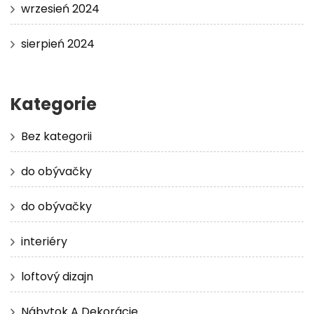
wrzesień 2024
sierpień 2024
Kategorie
Bez kategorii
do obývačky
do obývačky
interiéry
loftový dizajn
Nábytok A Dekorácie