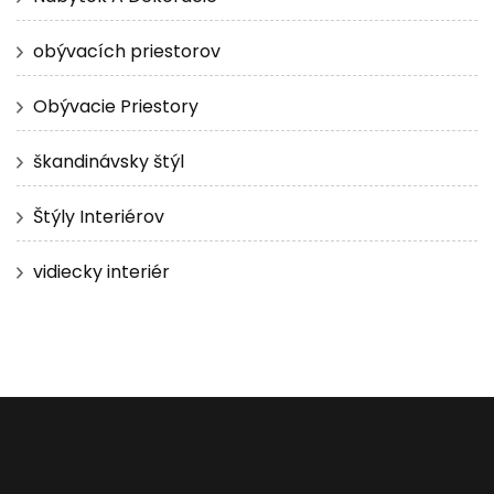
obývacích priestorov
Obývacie Priestory
škandinávsky štýl
Štýly Interiérov
vidiecky interiér