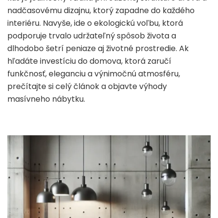
nadčasovému dizajnu, ktorý zapadne do každého
interiéru. Navyše, ide o ekologickú voľbu, ktorá
podporuje trvalo udržateľný spôsob života a
dlhodobo šetrí peniaze aj životné prostredie. Ak
hľadáte investíciu do domova, ktorá zaručí
funkčnosť, eleganciu a výnimočnú atmosféru,
prečítajte si celý článok a objavte výhody
masívneho nábytku.