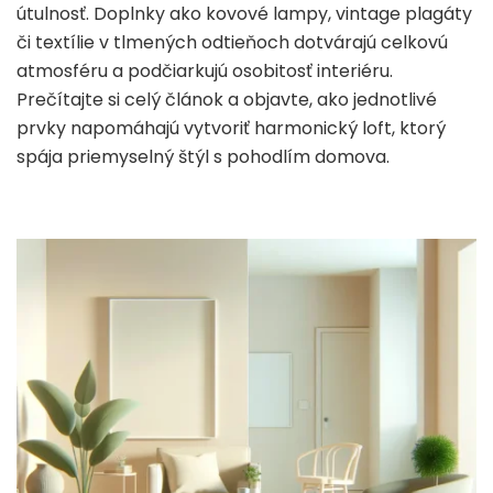
útulnosť. Doplnky ako kovové lampy, vintage plagáty
či textílie v tlmených odtieňoch dotvárajú celkovú
atmosféru a podčiarkujú osobitosť interiéru.
Prečítajte si celý článok a objavte, ako jednotlivé
prvky napomáhajú vytvoriť harmonický loft, ktorý
spája priemyselný štýl s pohodlím domova.