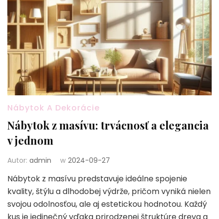
Nábytok A Dekorácie
Nábytok z masívu: trvácnosť a elegancia
v jednom
Autor:
admin
w
2024-09-27
Nábytok z masívu predstavuje ideálne spojenie
kvality, štýlu a dlhodobej výdrže, pričom vyniká nielen
svojou odolnosťou, ale aj estetickou hodnotou. Každý
kus je jedinečný vďaka prirodzenej štruktúre dreva a