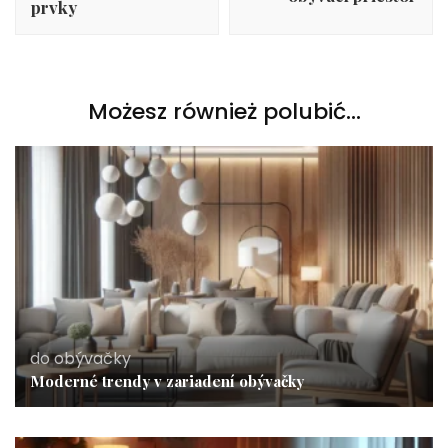
prvky
Możesz również polubić…
do obývačky
Moderné trendy v zariadení obývačky