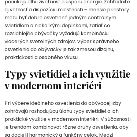
ponúkajú dlhú životnosť a úsporu energie. Zohľadnite
aj veľkosť a dispozíciu miestnosti – menšie priestory
môžu byť dobre osvetlené jedným centrálnym
svietidlom a niekoľkými doplnkami, zatiaľ čo
rozsiahlejšie obývačky vyžadujú kombináciu
viacerých svetelných zdrojov. Výber správneho
osvetlenia do obývačky je tak zmesou dizajnu,
praktickosti a osobného vkusu.
Typy svietidiel a ich využitie
v modernom interiéri
Pri výbere ideálneho osvetlenia do obývacej izby
zohrávajú rozhodujúcu úlohu typy svietidiel a ich
praktické využitie v modernom interiéri. V súčasnosti
je trendom kombinovať rôzne druhy osvetlenia, aby
sa docielil harmonický a funkčný celok. Medzi