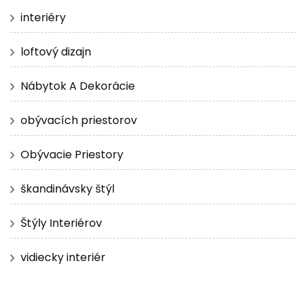
interiéry
loftový dizajn
Nábytok A Dekorácie
obývacích priestorov
Obývacie Priestory
škandinávsky štýl
Štýly Interiérov
vidiecky interiér