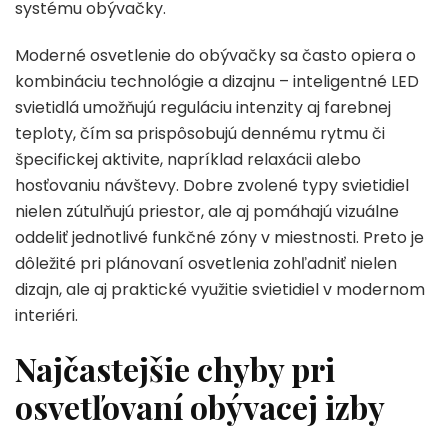
systému obývačky.
Moderné osvetlenie do obývačky sa často opiera o
kombináciu technológie a dizajnu – inteligentné LED
svietidlá umožňujú reguláciu intenzity aj farebnej
teploty, čím sa prispôsobujú dennému rytmu či
špecifickej aktivite, napríklad relaxácii alebo
hosťovaniu návštevy. Dobre zvolené typy svietidiel
nielen zútulňujú priestor, ale aj pomáhajú vizuálne
oddeliť jednotlivé funkčné zóny v miestnosti. Preto je
dôležité pri plánovaní osvetlenia zohľadniť nielen
dizajn, ale aj praktické využitie svietidiel v modernom
interiéri.
Najčastejšie chyby pri
osvetľovaní obývacej izby