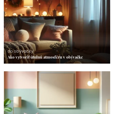
do obývačky
Ako vytvoriť útulnú atmosféru v obývačke