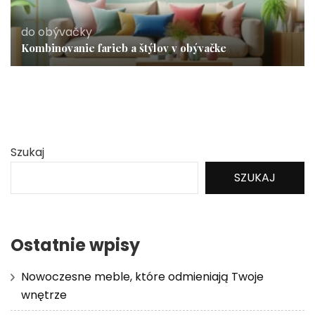
do obývačky
Kombinovanie farieb a štýlov v obývačke
Szukaj
SZUKAJ
Ostatnie wpisy
Nowoczesne meble, które odmieniają Twoje
wnętrze