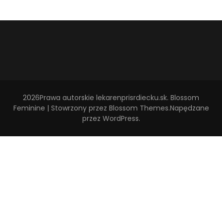
2026Prawa autorskie
lekarenprisrdiecku.sk
.
Blossom
Feminine | Stowrzony przez
Blossom Themes
.Napędzane
przez
WordPress
.