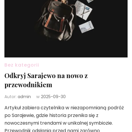
Bez kategorii
Odkryj Sarajewo na nowo z
przewodnikiem
Autor:
admin
w
2025-09-30
Artykuł zabiera czytelnika w niezapomnianą podróż
po Sarajewie, gdzie historia przenika się z
nowoczesnymi trendami w unikalnej symbiozie.
Przewodnik odsłania przed nami zarówno