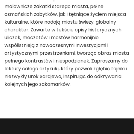
malownicze zakątki starego miasta, pełne
osmańskich zabytków, jak i tętniące życiem miejsca
kulturalne, które nadają miastu świeży, globalny
charakter. Zawarte w tekście opisy historycznych
uliczek, meczetów i mostów harmonijnie
współistnieją z nowoczesnymi inwestycjami i
artystycznymi przestrzeniami, tworząc obraz miasta
pełnego kontrastów i niespodzianek. Zapraszamy do
lektury całego artykułu, który pozwoli zgłębić tajniki i
niezwykły urok Sarajewa, inspirując do odkrywania
kolejnych jego zakamarków.