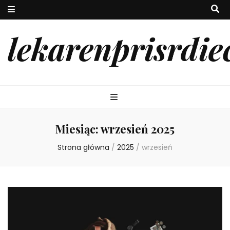
lekarenprisrdie
Miesiąc:
wrzesień 2025
Strona główna
/
2025
/
wrzesień