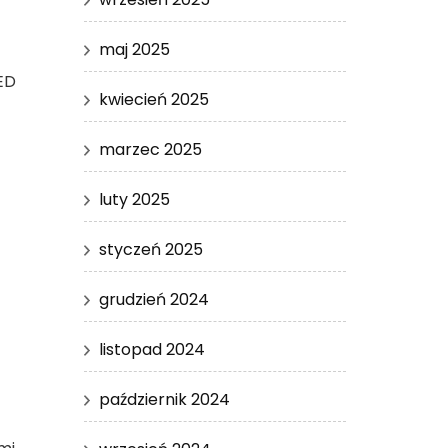
maj 2025
ED
kwiecień 2025
marzec 2025
luty 2025
styczeń 2025
grudzień 2024
listopad 2024
październik 2024