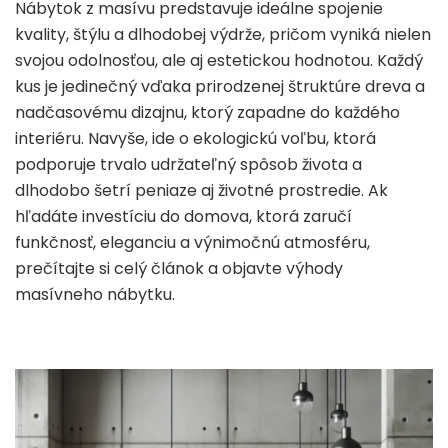
Nábytok z masívu predstavuje ideálne spojenie
kvality, štýlu a dlhodobej výdrže, pričom vyniká nielen
svojou odolnosťou, ale aj estetickou hodnotou. Každý
kus je jedinečný vďaka prirodzenej štruktúre dreva a
nadčasovému dizajnu, ktorý zapadne do každého
interiéru. Navyše, ide o ekologickú voľbu, ktorá
podporuje trvalo udržateľný spôsob života a
dlhodobo šetrí peniaze aj životné prostredie. Ak
hľadáte investíciu do domova, ktorá zaručí
funkčnosť, eleganciu a výnimočnú atmosféru,
prečítajte si celý článok a objavte výhody
masívneho nábytku.