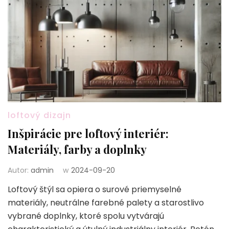
loftový dizajn
Inšpirácie pre loftový interiér:
Materiály, farby a doplnky
Autor:
admin
w
2024-09-20
Loftový štýl sa opiera o surové priemyselné
materiály, neutrálne farebné palety a starostlivo
vybrané doplnky, ktoré spolu vytvárajú