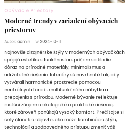
Obývacie Priestory
Moderné trendy v zariadení obývacích
priestorov
Autor:
admin
w
2024-10-11
Najnovšie dizajnérske štýly v moderných obývačkách
spájajú estetiku s funkčnosťou, pričom sa kladie
dôraz na prírodné materiály, minimalizmus a
udržateľné riešenia. Interiéry sú navrhnuté tak, aby
vytvárali harmonické prostredie pomocou
neutrálnych farieb, multifunkčného nábytku a
prepojenia s prírodou. Moderné bývanie reflektuje
rastúci záujem o ekologické a praktické riešenia,
ktoré zároveň ponúkajú vysoký komfort. Prečítajte si
celý článok a objavte, ako môže kombinácia štýlu,
technológií a zodpovedného prístupu zmeniť váš