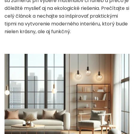
sa zamerať pri výbere materiálov či farieb a prečo je
dôležité myslieť aj na ekologické riešenia. Prečítajte si
celý článok a nechajte sa inšpirovať praktickými
tipmi na vytvorenie moderného interiéru, ktorý bude
nielen krásny, ale aj funkčný.