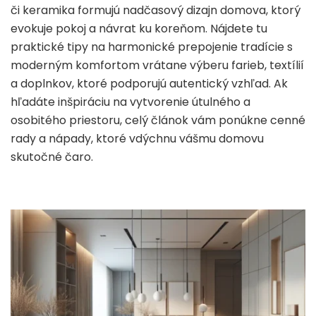
či keramika formujú nadčasový dizajn domova, ktorý
evokuje pokoj a návrat ku koreňom. Nájdete tu
praktické tipy na harmonické prepojenie tradície s
moderným komfortom vrátane výberu farieb, textílií
a doplnkov, ktoré podporujú autentický vzhľad. Ak
hľadáte inšpiráciu na vytvorenie útulného a
osobitého priestoru, celý článok vám ponúkne cenné
rady a nápady, ktoré vdýchnu vášmu domovu
skutočné čaro.