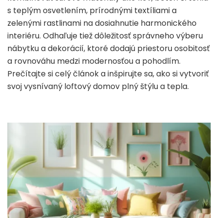
s teplým osvetlením, prírodnými textíliami a
zelenými rastlinami na dosiahnutie harmonického
interiéru. Odhaľuje tiež dôležitosť správneho výberu
nábytku a dekorácií, ktoré dodajú priestoru osobitosť
a rovnováhu medzi modernosťou a pohodlím.
Prečítajte si celý článok a inšpirujte sa, ako si vytvoriť
svoj vysnívaný loftový domov plný štýlu a tepla.