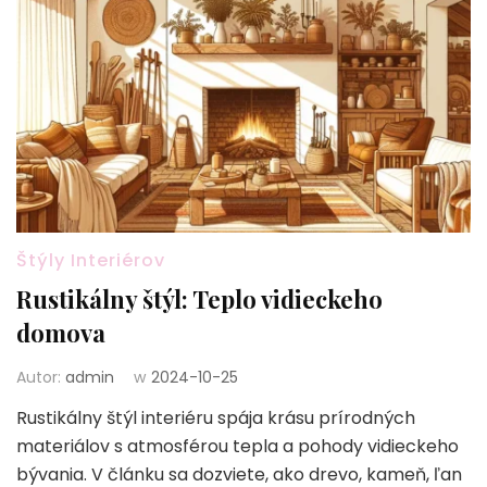
Štýly Interiérov
Rustikálny štýl: Teplo vidieckeho
domova
Autor:
admin
w
2024-10-25
Rustikálny štýl interiéru spája krásu prírodných
materiálov s atmosférou tepla a pohody vidieckeho
bývania. V článku sa dozviete, ako drevo, kameň, ľan