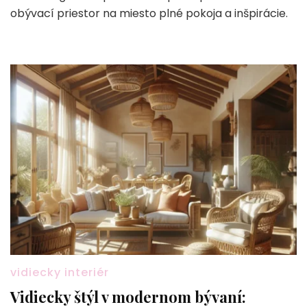
obývací priestor na miesto plné pokoja a inšpirácie.
vidiecky interiér
Vidiecky štýl v modernom bývaní: