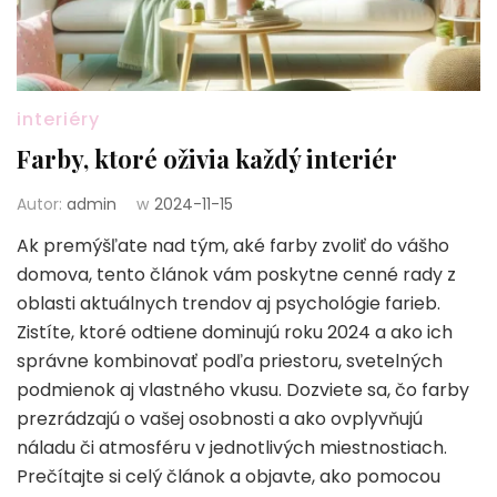
interiéry
Farby, ktoré oživia každý interiér
Autor:
admin
w
2024-11-15
Ak premýšľate nad tým, aké farby zvoliť do vášho
domova, tento článok vám poskytne cenné rady z
oblasti aktuálnych trendov aj psychológie farieb.
Zistíte, ktoré odtiene dominujú roku 2024 a ako ich
správne kombinovať podľa priestoru, svetelných
podmienok aj vlastného vkusu. Dozviete sa, čo farby
prezrádzajú o vašej osobnosti a ako ovplyvňujú
náladu či atmosféru v jednotlivých miestnostiach.
Prečítajte si celý článok a objavte, ako pomocou