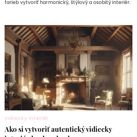
farieb vytvoriť harmonický, štýlový a osobitý interiér.
vidiecky interiér
Ako si vytvoriť autentický vidiecky