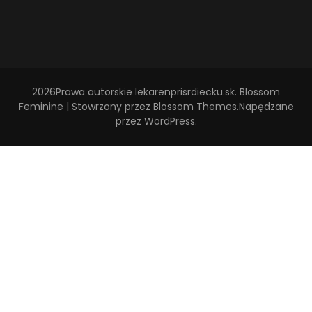
2026Prawa autorskie
lekarenprisrdiecku.sk
.
Blossom
Feminine | Stowrzony przez
Blossom Themes
.Napędzane
przez
WordPress
.