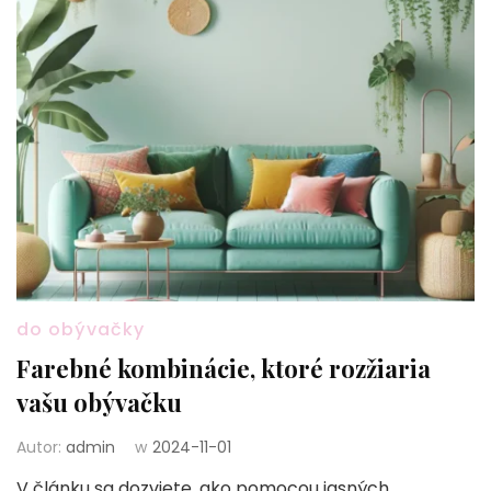
do obývačky
Farebné kombinácie, ktoré rozžiaria
vašu obývačku
Autor:
admin
w
2024-11-01
V článku sa dozviete, ako pomocou jasných,