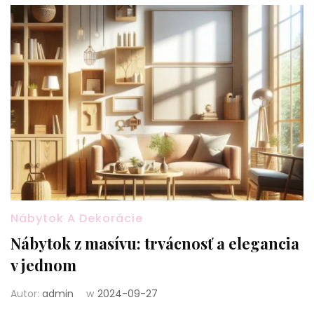
Nábytok A Dekorácie
Nábytok z masívu: trvácnosť a elegancia
v jednom
Autor:
admin
w
2024-09-27